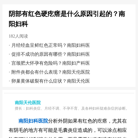
阴部有红色硬疙瘩是什么原因引起的？南
阳妇科
182人阅读
·
月经经血呈鲜红色正常吗？南阳妇科医
·
促排不成功的原因有哪些？南阳妇科医
·
宫颈肥大怀孕有危险吗？南阳妇产科医
·
附件炎都会有什么表现？南阳天伦医院
·
卵巢黄体破裂有什么症状？南阳天伦医
南阳天伦医院
擅长：妇科炎症、月经不调、不孕不育、及各种妇科疑难杂症的诊断。
南阳妇科医院
分析外阴如果有红色的疙瘩，尤其在
有阴毛的地方有可能是毛囊炎症造成的，可以涂点相应