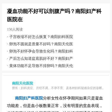
凝血功能不好可以剖腹产吗？南阳妇产科
医院在
150人阅读
·
子宫收缩不好怎么恢复？南阳妇科医院
·
卵泡不圆就是质量不好吗？南阳天伦医
·
卵泡不好怀孕会导致生化吗？南阳妇科
·
产后怎么知道盆底肌好不好？南阳妇产
·
黄体功能不足导致不排卵吗？南阳天伦
南阳天伦医院
擅长：妇科炎症、月经不调、不孕不育、及各种妇科疑难杂症的诊断。
南阳妇产科医院
分析女性在怀孕期间如果只是凝血
功能差，但是血小板数量正常，没有明显的贫血表现，