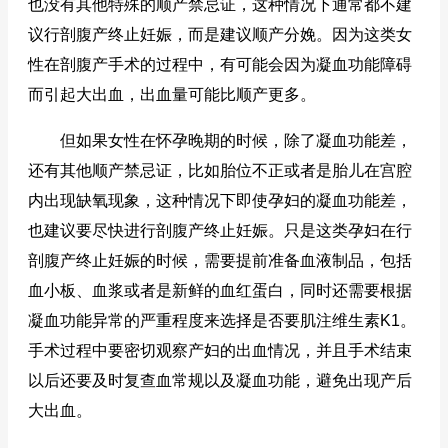
也没有其他特殊的顺产禁忌证，这种情况下通常都不建
议行剖腹产终止妊娠，而是建议顺产分娩。因为这类女
性在剖腹产手术的过程中，有可能会因为凝血功能障碍
而引起大出血，出血量可能比顺产更多。
但如果女性在怀孕晚期的时候，除了凝血功能差，
还有其他顺产禁忌证，比如胎位不正或者是胎儿在宫腔
内出现缺氧现象，这种情况下即使孕妇的凝血功能差，
也建议要尽快进行剖腹产终止妊娠。只是这类孕妇在行
剖腹产终止妊娠的时候，需要提前准备血液制品，包括
血小板、血浆或者是新鲜的血红蛋白，同时还需要根据
凝血功能异常的严重程度来选择是否要肌注维生素K1。
手术过程中要密切观察产妇的出血情况，并且手术结束
以后还要及时复查血常规以及凝血功能，避免出现产后
大出血。