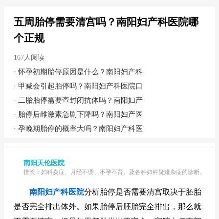
五周胎停需要清宫吗？南阳妇产科医院哪
个正规
167人阅读
·
怀孕初期胎停原因是什么？南阳妇产科
·
甲减会引起胎停吗？南阳妇产科医院口
·
二胎胎停需要查封闭抗体吗？南阳妇产
·
胎停后雌激素急剧下降吗？南阳妇产医
·
孕晚期胎停的概率大吗？南阳妇产科医
南阳天伦医院
擅长：妇科炎症、月经不调、不孕不育、及各种妇科疑难杂症的诊断。
南阳妇产科医院
分析胎停是否需要清宫取决于胚胎
是否完全排出体外。如果胎停后胚胎完全排出，那么就