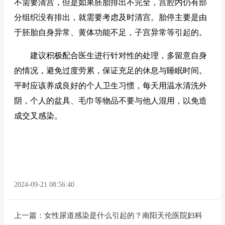
不需要清宫，但是如果胚胎排出不完全，宫腔内仍有部
分组织没有排出，就需要考虑及时清宫。胎停主要是由
于胚胎自身异常、黄体功能不足，子宫异常等引起的。
建议积极配合医生进行针对性的处理，多留意自身
的情况，避免过度劳累，保证充足的休息与睡眠时间。
平时应该养成良好的个人卫生习惯，每天用温水清洗外
阴，个人的盆具、毛巾等物品不要与他人混用，以免造
成交叉感染。
2024-09-21 08:56:40
上一篇：
女性尿道感染是什么引起的？南阳天伦医院妇科